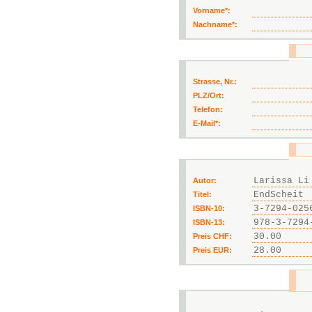
Vorname*:
Nachname*:
Strasse, Nr.:
PLZ/Ort:
Telefon:
E-Mail*:
Autor:
Titel:
ISBN-10:
ISBN-13:
Preis CHF:
Preis EUR: