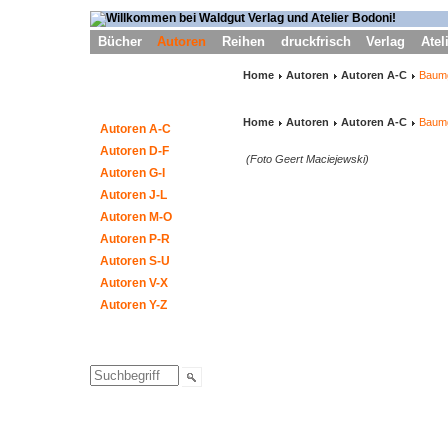
Bücher
Autoren
Reihen
druckfrisch
Verlag
Atel
Home
Autoren
Autoren A-C
Baumg
Home
Autoren
Autoren A-C
Baumg
Autoren A-C
Autoren D-F
(Foto Geert Maciejewski)
Autoren G-I
Autoren J-L
Autoren M-O
Autoren P-R
Autoren S-U
Autoren V-X
Autoren Y-Z