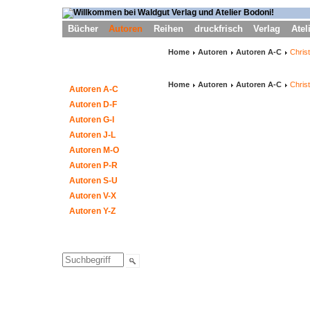
Bücher
Autoren
Reihen
druckfrisch
Verlag
Atel
Home
Autoren
Autoren A-C
Chris
Home
Autoren
Autoren A-C
Chris
Autoren A-C
Autoren D-F
Autoren G-I
Autoren J-L
Autoren M-O
Autoren P-R
Autoren S-U
Autoren V-X
Autoren Y-Z