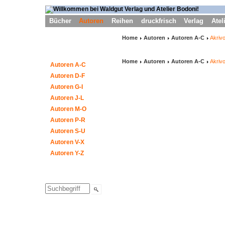
Bücher
Autoren
Reihen
druckfrisch
Verlag
Atel
Home
Autoren
Autoren A-C
Akriv
Home
Autoren
Autoren A-C
Akriv
Autoren A-C
Autoren D-F
Autoren G-I
Autoren J-L
Autoren M-O
Autoren P-R
Autoren S-U
Autoren V-X
Autoren Y-Z