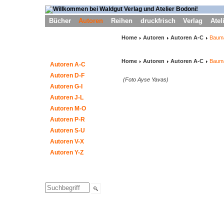
Bücher
Autoren
Reihen
druckfrisch
Verlag
Atel
Home
Autoren
Autoren A-C
Baum
Home
Autoren
Autoren A-C
Baum
Autoren A-C
Autoren D-F
(Foto Ayse Yavas)
Autoren G-I
Autoren J-L
Autoren M-O
Autoren P-R
Autoren S-U
Autoren V-X
Autoren Y-Z