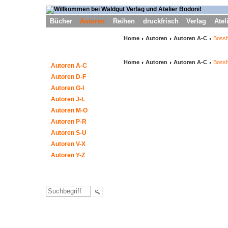
Bücher
Autoren
Reihen
druckfrisch
Verlag
Atel
Home
Autoren
Autoren A-C
Boss
Home
Autoren
Autoren A-C
Boss
Autoren A-C
Autoren D-F
Autoren G-I
Autoren J-L
Autoren M-O
Autoren P-R
Autoren S-U
Autoren V-X
Autoren Y-Z