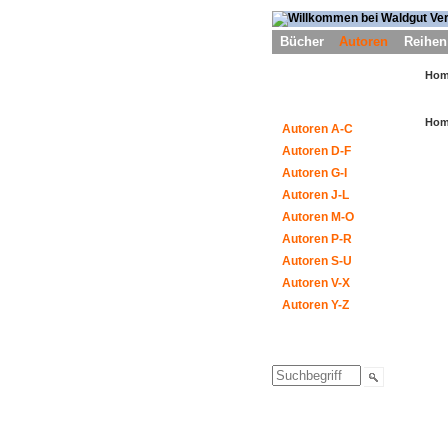
Bücher
Autoren
Reihen
Ho
Ho
Autoren A-C
Autoren D-F
Autoren G-I
Autoren J-L
Autoren M-O
Autoren P-R
Autoren S-U
Autoren V-X
Autoren Y-Z