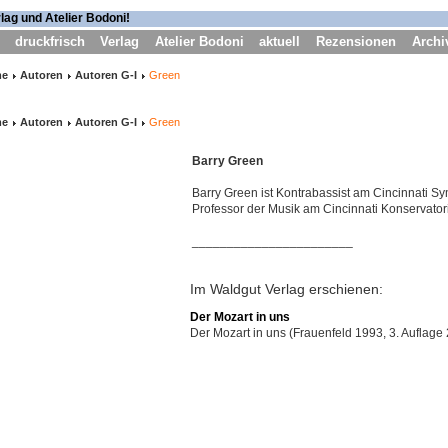
druckfrisch
Verlag
Atelier Bodoni
aktuell
Rezensionen
Archi
me
Autoren
Autoren G-I
Green
me
Autoren
Autoren G-I
Green
Barry Green
Barry Green ist Kontrabassist am Cincinnati S
Professor der Musik am Cincinnati Konservator
_______________________
Im Waldgut Verlag erschienen:
Der Mozart in uns
Der Mozart in uns (Frauenfeld 1993, 3. Auflage