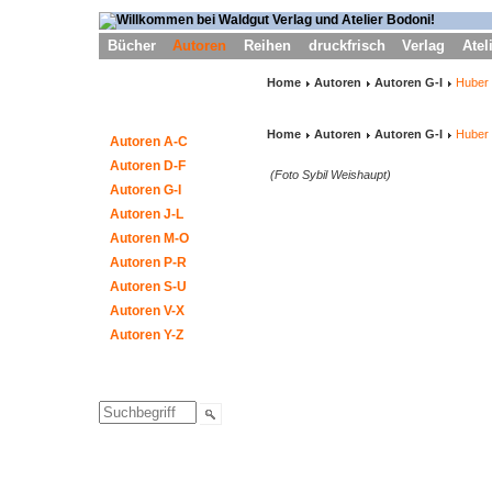
Bücher
Autoren
Reihen
druckfrisch
Verlag
Atel
Home
Autoren
Autoren G-I
Huber
Home
Autoren
Autoren G-I
Huber
Autoren A-C
Autoren D-F
(Foto Sybil Weishaupt)
Autoren G-I
Autoren J-L
Autoren M-O
Autoren P-R
Autoren S-U
Autoren V-X
Autoren Y-Z