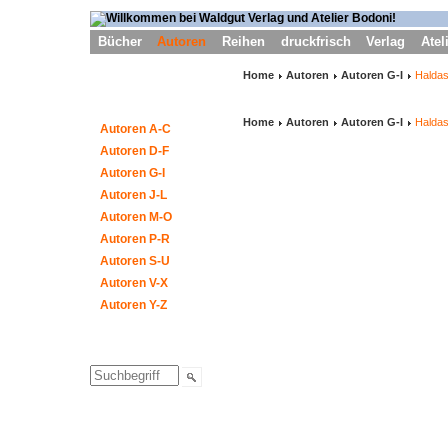
Bücher
Autoren
Reihen
druckfrisch
Verlag
Atel
Home
Autoren
Autoren G-I
Halda
Home
Autoren
Autoren G-I
Halda
Autoren A-C
Autoren D-F
Autoren G-I
Autoren J-L
Autoren M-O
Autoren P-R
Autoren S-U
Autoren V-X
Autoren Y-Z