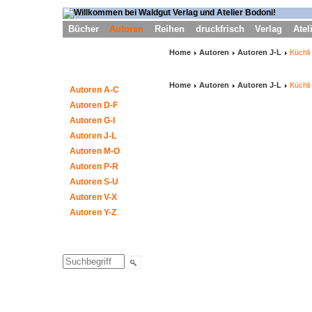
Bücher
Autoren
Reihen
druckfrisch
Verlag
Atel
Home
Autoren
Autoren J-L
Küchli
Home
Autoren
Autoren J-L
Küchli
Autoren A-C
Autoren D-F
Autoren G-I
Autoren J-L
Autoren M-O
Autoren P-R
Autoren S-U
Autoren V-X
Autoren Y-Z