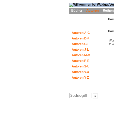
Bücher
Autoren
Reihen
Ho
Ho
Autoren A-C
Autoren D-F
(Fo
Autoren G-I
Krei
Autoren J-L
Autoren M-O
Autoren P-R
Autoren S-U
Autoren V-X
Autoren Y-Z