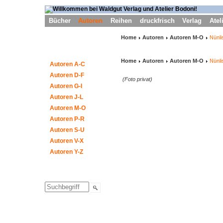
Bücher
Autoren
Reihen
druckfrisch
Verlag
Atel
Home
Autoren
Autoren M-O
Nünli
Home
Autoren
Autoren M-O
Nünli
Autoren A-C
Autoren D-F
(Foto privat)
Autoren G-I
Autoren J-L
Autoren M-O
Autoren P-R
Autoren S-U
Autoren V-X
Autoren Y-Z