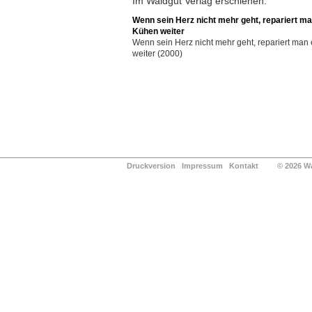
Im Waldgut Verlag erschienen:
Wenn sein Herz nicht mehr geht, repariert ma
Kühen weiter
Wenn sein Herz nicht mehr geht, repariert man
weiter (2000)
Druckversion
Impressum
Kontakt
© 2026 Waldg