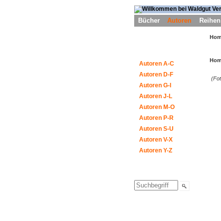
Bücher
Autoren
Reihen
Ho
Ho
Autoren A-C
Autoren D-F
(Fot
Autoren G-I
Autoren J-L
Autoren M-O
Autoren P-R
Autoren S-U
Autoren V-X
Autoren Y-Z