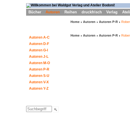
Bücher
Autoren
Reihen
druckfrisch
Verlag
Atel
Home
Autoren
Autoren P-R
Rober
Home
Autoren
Autoren P-R
Rober
Autoren A-C
Autoren D-F
Autoren G-I
Autoren J-L
Autoren M-O
Autoren P-R
Autoren S-U
Autoren V-X
Autoren Y-Z