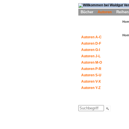
Bücher
Autoren
Reihen
Ho
Ho
Autoren A-C
Autoren D-F
Autoren G-I
Autoren J-L
Autoren M-O
Autoren P-R
Autoren S-U
Autoren V-X
Autoren Y-Z