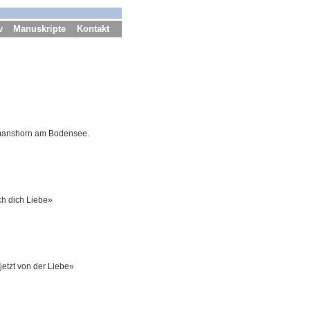
v
Manuskripte
Kontakt
Romanshorn am Bodensee.
ch dich Liebe»
jetzt von der Liebe»