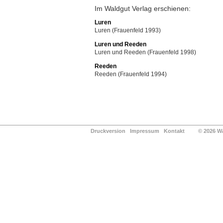
Im Waldgut Verlag erschienen:
Luren
Luren (Frauenfeld 1993)
Luren und Reeden
Luren und Reeden (Frauenfeld 1998)
Reeden
Reeden (Frauenfeld 1994)
Druckversion
Impressum
Kontakt
© 2026 Waldg