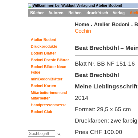
Bücher
Autoren
Reihen
druckfrisch
Verlag
Atel
Home
Atelier Bodoni
B
Cochin
Atelier Bodoni
Druckprodukte
Beat Brechbühl
– Mein
Bodoni Blätter
Bodoni Poesie Blätter
Blatt Nr. BB NF 151-16
Bodoni Blätter Neue
Folge
Beat Brechbühl
miniBodoniBlätter
Meine Lieblingsschrift
Bodoni Karten
Mitarbeiterinnen und
2014
Mitarbeiter
Handpressenmesse
Format: 29,5 x 65 cm
Bodoni Club
Druckfarben: zweifarbig
Preis CHF 100.00