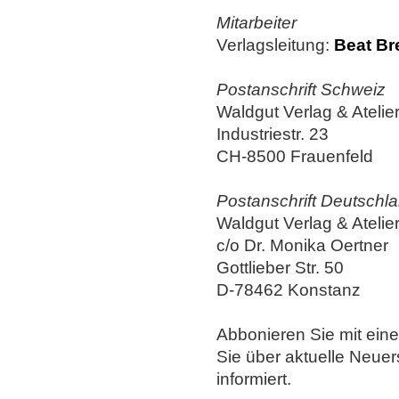
Mitarbeiter
Verlagsleitung:
Beat Br
Postanschrift Schweiz
Waldgut Verlag & Atelie
Industriestr. 23
CH-8500 Frauenfeld
Postanschrift Deutschla
Waldgut Verlag & Atelie
c/o Dr. Monika Oertner
Gottlieber Str. 50
D-78462 Konstanz
Abbonieren Sie mit ein
Sie über aktuelle Neue
informiert.