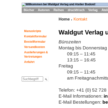
Bücher
Autoren
Reihen
druckfrisch
Verlag
Atel
Home
Kontakt
Waldgut Verlag 
Manuskripte
Kontaktformular
Bürozeiten
Bestellformular
Versandkosten
Montag bis Donnerstag
Auslieferungen &
09:15 – 11:45
Vertretungen
13:15 – 16:45
Anfahrt
Freitag
09:15 – 11:45
am Freitagnachmittag i
Telefon: +41 (0) 52 728
E-Mail Informationen:
i
E-Mail Bestellungen:
be