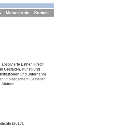
v
Manuskripte
Kontakt
 absolvierte Esther Hirschi
em Gestalten, Kunst- und
Institutionen und unternahm
en in plastischem Gestalten
d Sibirien.
edichte (2017),