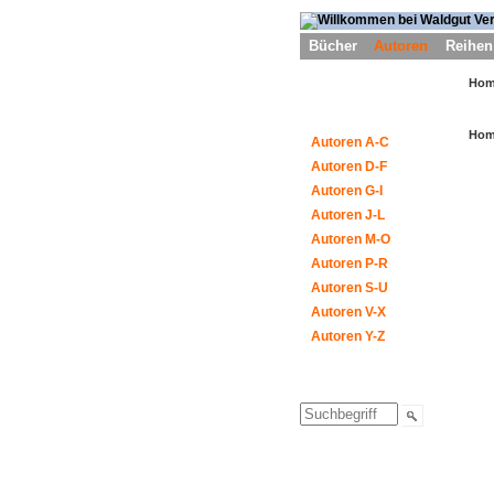
Bücher
Autoren
Reihen
Ho
Ho
Autoren A-C
Autoren D-F
Autoren G-I
Autoren J-L
Autoren M-O
Autoren P-R
Autoren S-U
Autoren V-X
Autoren Y-Z