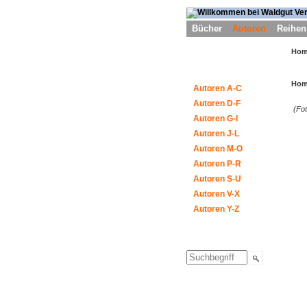
Bücher
Autoren
Reihen
Ho
Ho
Autoren A-C
Autoren D-F
(Fot
Autoren G-I
Autoren J-L
Autoren M-O
Autoren P-R
Autoren S-U
Autoren V-X
Autoren Y-Z