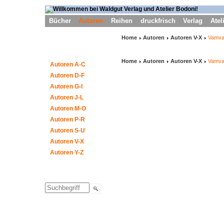
Bücher
Autoren
Reihen
druckfrisch
Verlag
Atel
Home
Autoren
Autoren V-X
Vamv
Home
Autoren
Autoren V-X
Vamv
Autoren A-C
Autoren D-F
Autoren G-I
Autoren J-L
Autoren M-O
Autoren P-R
Autoren S-U
Autoren V-X
Autoren Y-Z