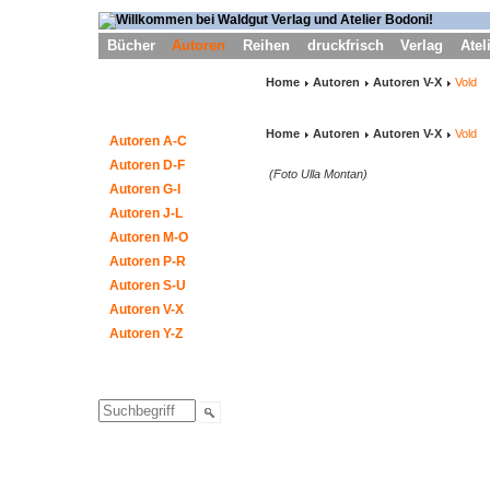
Bücher
Autoren
Reihen
druckfrisch
Verlag
Atel
Home
Autoren
Autoren V-X
Vold
Home
Autoren
Autoren V-X
Vold
Autoren A-C
Autoren D-F
(Foto Ulla Montan)
Autoren G-I
Autoren J-L
Autoren M-O
Autoren P-R
Autoren S-U
Autoren V-X
Autoren Y-Z