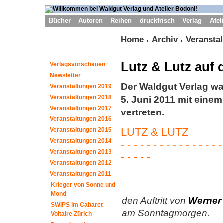
Bücher
Autoren
Reihen
druckfrisch
Verlag
Atel
Home
Archiv
Veransta
Lutz & Lutz auf 
Verlagsvorschauen
Newsletter
Der Waldgut Verlag wa
Veranstaltungen 2019
Veranstaltungen 2018
5. Juni 2011 mit eine
Veranstaltungen 2017
vertreten.
Veranstaltungen 2016
LUTZ & LUTZ
Veranstaltungen 2015
Veranstaltungen 2014
- - - - - - - - - - - - - - - -
Veranstaltungen 2013
- - - - -
Veranstaltungen 2012
Veranstaltungen 2011
Krieger von Sonne und
Mond
den Auftritt von
Werner 
SWIPS im Cabaret
am Sonntagmorgen.
Voltaire Zürich