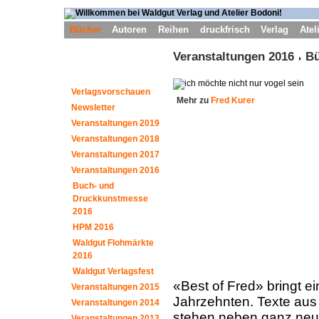
Bücher
Autoren
Reihen
druckfrisch
Verlag
Atel
Veranstaltungen 2016
Bü
Verlagsvorschauen
Mehr zu
Fred Kurer
Newsletter
Veranstaltungen 2019
Veranstaltungen 2018
Veranstaltungen 2017
Veranstaltungen 2016
Buch- und
Druckkunstmesse
2016
HPM 2016
Waldgut Flohmärkte
2016
Waldgut Verlagsfest
«Best of Fred» bringt 
Veranstaltungen 2015
Jahrzehnten. Texte aus 
Veranstaltungen 2014
stehen neben ganz neuen
Veranstaltungen 2013