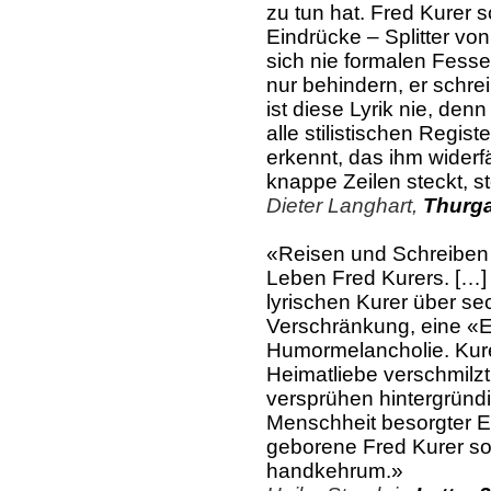
zu tun hat. Fred Kurer 
Eindrücke – Splitter von
sich nie formalen Fess
nur behindern, er schre
ist diese Lyrik nie, denn
alle stilistischen Regis
erkennt, das ihm widerf
knappe Zeilen steckt, s
Dieter Langhart,
Thurga
«Reisen und Schreiben 
Leben Fred Kurers. […]
lyrischen Kurer über se
Verschränkung, eine «
Humormelancholie. Kure
Heimatliebe verschmilzt
versprühen hintergründ
Menschheit besorgter Er
geborene Fred Kurer so
handkehrum.»