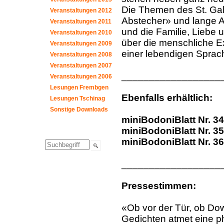
Die Themen des St. Gal
Veranstaltungen 2012
Abstecher» und lange Au
Veranstaltungen 2011
und die Familie, Liebe
Veranstaltungen 2010
über die menschliche Ex
Veranstaltungen 2009
einer lebendigen Sprach
Veranstaltungen 2008
Veranstaltungen 2007
__________________
Veranstaltungen 2006
Lesungen Frembgen
Ebenfalls erhältlich:
Lesungen Tschinag
Sonstige Downloads
miniBodoniBlatt Nr. 34
miniBodoniBlatt Nr. 35
miniBodoniBlatt Nr. 36
__________________
Pressestimmen:
«Ob vor der Tür, ob Dow
Gedichten atmet eine p