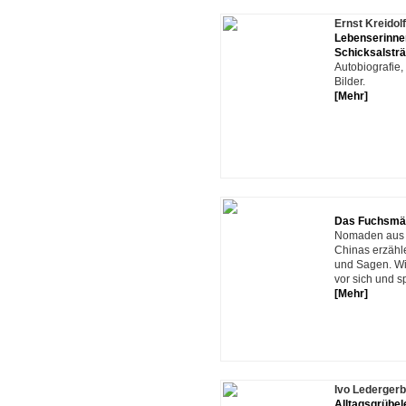
Ernst Kreidolf
Lebenserinne
Schicksalstr
Autobiografie,
Bilder.
[Mehr]
Das Fuchsmä
Nomaden aus
Chinas erzähl
und Sagen. Wi
vor sich und 
[Mehr]
Ivo Ledergerb
Alltagsgrübel