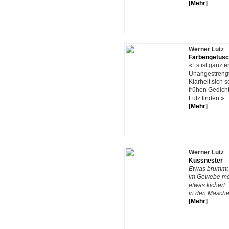
[Mehr]
Werner Lutz
Farbengetusc
«Es ist ganz e
Unangestrengt
Klarheit sich 
frühen Gedich
Lutz finden.»
[Mehr]
Werner Lutz
Kussnester
Etwas brummt
im Gewebe me
etwas kichert
in den Masche
[Mehr]