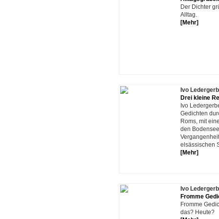
Der Dichter gr
Alltag.
[Mehr]
Ivo Ledergerb
Drei kleine R
Ivo Ledergerbe
Gedichten dur
Roms, mit eine
den Bodensee 
Vergangenheit
elsässischen 
[Mehr]
Ivo Ledergerb
Fromme Gedi
Fromme Gedich
das? Heute?