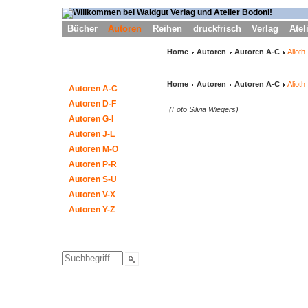
Bücher
Autoren
Reihen
druckfrisch
Verlag
Atel
Home
Autoren
Autoren A-C
Alioth
Home
Autoren
Autoren A-C
Alioth
Autoren A-C
Autoren D-F
(Foto Silvia Wiegers)
Autoren G-I
Autoren J-L
Autoren M-O
Autoren P-R
Autoren S-U
Autoren V-X
Autoren Y-Z