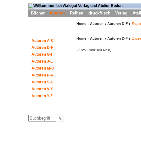
Bücher
Autoren
Reihen
druckfrisch
Verlag
Atel
Home
Autoren
Autoren D-F
Engel
Home
Autoren
Autoren D-F
Engel
Autoren A-C
Autoren D-F
(Foto Franziska Rast)
Autoren G-I
Autoren J-L
Autoren M-O
Autoren P-R
Autoren S-U
Autoren V-X
Autoren Y-Z