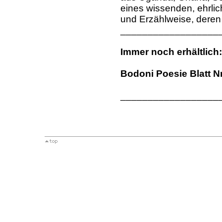
eines wissenden, ehrli
und Erzählweise, deren
__________________
Immer noch erhältlich:
Bodoni Poesie Blatt Nr
__________________