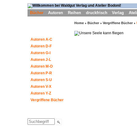
Bücher
Autoren
Reihen
druckfrisch
Verlag
Atel
Home
Bücher
Vergriffene Bücher
Autoren A-C
Autoren D-F
Autoren G-I
Autoren J-L
Autoren M-O
Autoren P-R
Autoren S-U
Autoren V-X
Autoren Y-Z
Vergriffene Bücher