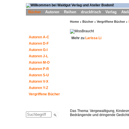
Bücher
Autoren
Reihen
druckfrisch
Verlag
Atel
Home
Bücher
Vergriffene Bücher
Autoren A-C
Mehr zu
Larissa Li
Autoren D-F
Autoren G-I
Autoren J-L
Autoren M-O
Autoren P-R
Autoren S-U
Autoren V-X
Autoren Y-Z
Vergriffene Bücher
Das Thema: Vergewaltigung, Kindesm
Bedrängende und dringende Gedicht