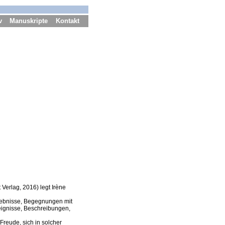
v
Manuskripte
Kontakt
Verlag, 2016) legt Irène
rlebnisse, Begegnungen mit
eignisse, Beschreibungen,
Freude, sich in solcher