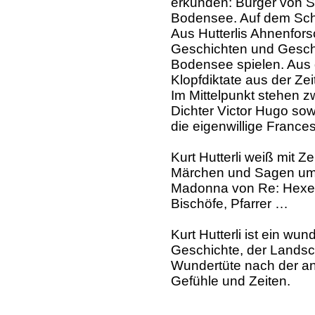
erkunden: Bürger von 
Bodensee. Auf dem Schl
Aus Hutterlis Ahnenfor
Geschichten und Geschi
Bodensee spielen. Aus 
Klopfdiktate aus der Ze
Im Mittelpunkt stehen z
Dichter Victor Hugo so
die eigenwillige France
Kurt Hutterli weiß mit 
Märchen und Sagen umz
Madonna von Re: Hexen,
Bischöfe, Pfarrer …
Kurt Hutterli ist ein wu
Geschichte, der Landsc
Wundertüte nach der an
Gefühle und Zeiten.