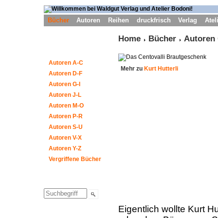
Bücher
Autoren
Reihen
druckfrisch
Verlag
Atel
Home
Bücher
Autoren 
Autoren A-C
Mehr zu
Kurt Hutterli
Autoren D-F
Autoren G-I
Autoren J-L
Autoren M-O
Autoren P-R
Autoren S-U
Autoren V-X
Autoren Y-Z
Vergriffene Bücher
Eigentlich wollte Kurt 