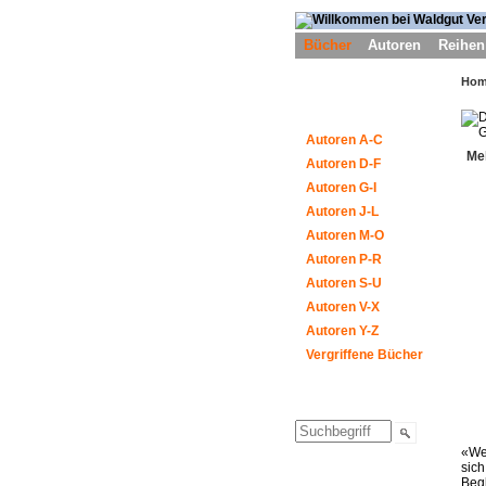
Bücher
Autoren
Reihen
Ho
Autoren A-C
Me
Autoren D-F
Autoren G-I
Autoren J-L
Autoren M-O
Autoren P-R
Autoren S-U
Autoren V-X
Autoren Y-Z
Vergriffene Bücher
«Wes
sich
Begl