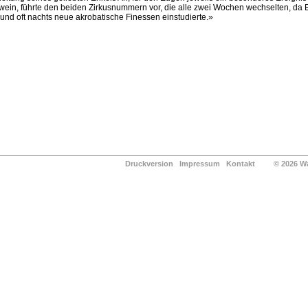
ein, führte den beiden Zirkusnummern vor, die alle zwei Wochen wechselten, da E
und oft nachts neue akrobatische Finessen einstudierte.»
Druckversion
Impressum
Kontakt
© 2026 Waldg