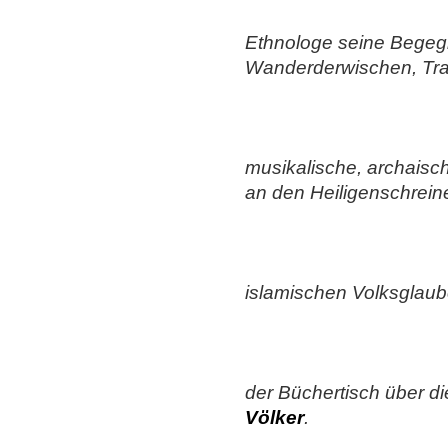
Ethnologe seine Begegn
Wanderderwischen, Tra
musikalische, archaisch
an den Heiligenschreinen
islamischen Volksglaub
der Büchertisch über d
Völker
.