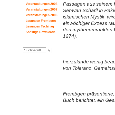
Passagen aus seinem Re
Veranstaltungen 2008
Veranstaltungen 2007
Sehwan Scharif in Pakis
Veranstaltungen 2006
islamischen Mystik, wird
Lesungen Frembgen
einwöchiger Exzess raus
Lesungen Tschinag
des mythenumrankten W
Sonstige Downloads
1274).
hierzulande wenig beach
von Toleranz, Gemeins
Frembgen präsentierte,
Buch berichtet, ein Gesi