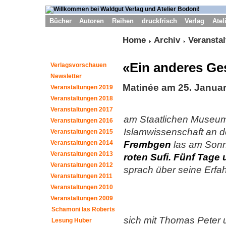
Bücher
Autoren
Reihen
druckfrisch
Verlag
Atel
Home
Archiv
Veransta
«Ein anderes Ges
Verlagsvorschauen
Newsletter
Matinée am 25. Januar
Veranstaltungen 2019
Veranstaltungen 2018
Veranstaltungen 2017
am Staatlichen Museum
Veranstaltungen 2016
Islamwissenschaft an d
Veranstaltungen 2015
Veranstaltungen 2014
Frembgen
las am Sonn
Veranstaltungen 2013
roten Sufi. Fünf Tage 
Veranstaltungen 2012
sprach über seine Erfa
Veranstaltungen 2011
Veranstaltungen 2010
Veranstaltungen 2009
Schamoni las Roberts
sich mit Thomas Peter 
Lesung Huber