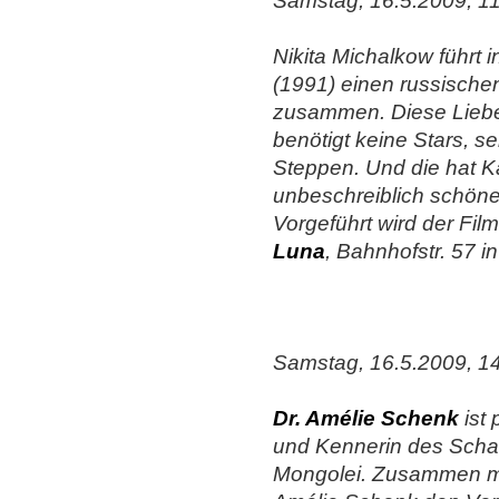
Samstag, 16.5.2009, 1
Nikita Michalkow führt 
(1991) einen russische
zusammen. Diese Liebe
benötigt keine Stars, s
Steppen. Und die hat K
unbeschreiblich schönen
Vorgeführt wird der Fi
Luna
, Bahnhofstr. 57 i
Samstag, 16.5.2009, 14
Dr. Amélie Schenk
ist
und Kennerin des Scha
Mongolei. Zusammen mi