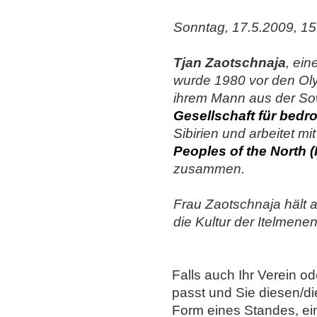
Sonntag, 17.5.2009, 15
Tjan Zaotschnaja
, ein
wurde 1980 vor den Ol
ihrem Mann aus der Sow
Gesellschaft für bedro
Sibirien und arbeitet mi
Peoples of the North 
zusammen.
Frau Zaotschnaja hält 
die Kultur der Itelmenen
Falls auch Ihr Verein 
passt und Sie diesen/d
Form eines Standes, ei