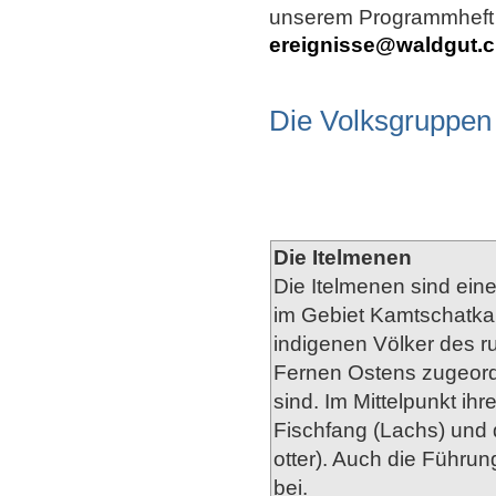
unserem Programmheft p
ereignisse@waldgut.
Die Volksgruppen
Die Itelmenen
Die Itelmenen sind ein
im Gebiet Kamtschatka s
indigenen Völker des r
Fernen Ostens zugeord
sind. Im Mittelpunkt ihre
Fischfang (Lachs) und 
otter). Auch die Führu
bei.