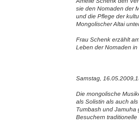
Amélie Schenk den Ve
sie den Nomaden der Mo
und die Pflege der kult
Mongolischer Altai unter
Frau Schenk erzählt a
Leben der Nomaden in 
Samstag, 16.05.2009,1
Die mongolische Musike
als Solistin als auch 
Tumbash und Jamuha ge
Besuchern traditionelle