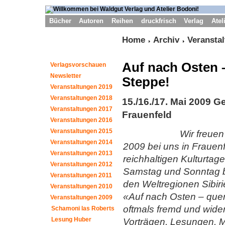
Bücher
Autoren
Reihen
druckfrisch
Verlag
Atel
Home
Archiv
Veransta
Auf nach Osten 
Verlagsvorschauen
Newsletter
Steppe!
Veranstaltungen 2019
Veranstaltungen 2018
15./16./17. Mai 2009 
Veranstaltungen 2017
Frauenfeld
Veranstaltungen 2016
Veranstaltungen 2015
Wir freuen
Veranstaltungen 2014
2009 bei uns in Frauen
Veranstaltungen 2013
reichhaltigen Kulturtag
Veranstaltungen 2012
Samstag und Sonntag bi
Veranstaltungen 2011
den Weltregionen Sibir
Veranstaltungen 2010
«Auf nach Osten – quer
Veranstaltungen 2009
oftmals fremd und wide
Schamoni las Roberts
Lesung Huber
Vorträgen, Lesungen, 