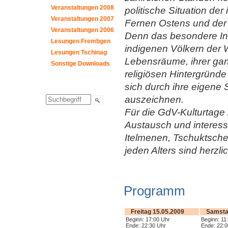
Veranstaltungen 2008
politische Situation d
Veranstaltungen 2007
Fernen Ostens und der 
Veranstaltungen 2006
Denn das besondere Int
Lesungen Frembgen
indigenen Völkern der W
Lesungen Tschinag
Lebensräume, ihrer ganz
Sonstige Downloads
religiösen Hintergrün
sich durch ihre eigene 
auszeichnen.
Für die GdV-Kulturtage 
Austausch und interes
Itelmenen, Tschuk­tsch
jeden Alters sind herzl
Programm
Freitag 15.05.2009
Samsta
Beginn: 17:00 Uhr
Beginn: 11
Ende: 22:30 Uhr
Ende: 22:0