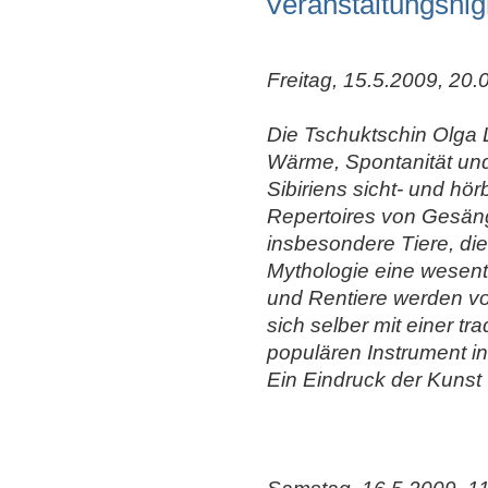
Veranstaltungshig
Freitag, 15.5.2009, 20
Die Tschuktschin Olga L
Wärme, Spontanität und 
Sibiriens sicht- und hör
Repertoires von Gesänge
insbesondere Tiere, di
Mythologie eine wesent
und Rentiere werden von 
sich selber mit einer t
populären Instrument i
Ein Eindruck der Kunst