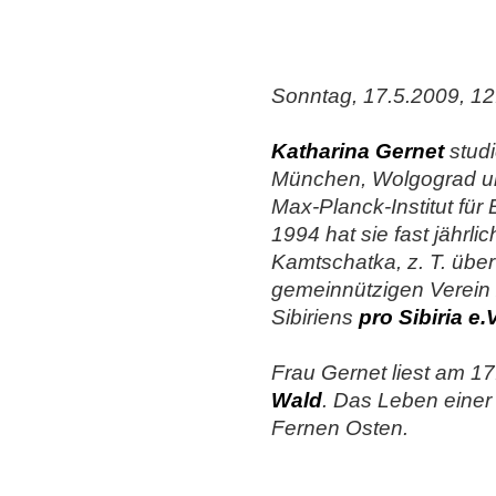
Sonntag, 17.5.2009, 12
Katharina Gernet
studi
München, Wolgograd und
Max-Planck-Institut für
1994 hat sie fast jährli
Kamtschatka, z. T. über
gemeinnützigen Verein 
Sibiriens
pro Sibiria e.V
Frau Gernet liest am 1
Wald
. Das Leben einer
Fernen Osten.