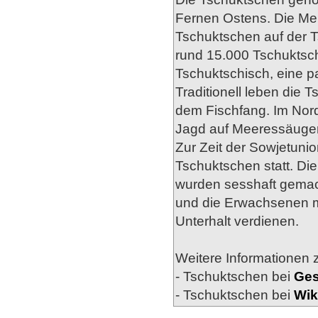
Fernen Ostens. Die Meh
Tschuktschen auf der T
rund 15.000 Tschuktsc
Tschuktschisch, eine p
Traditionell leben die 
dem Fischfang. Im Nord
Jagd auf Meeressäuger
Zur Zeit der Sowjetunio
Tschuktschen statt. Di
wurden sesshaft gemach
und die Erwachsenen m
Unterhalt verdienen.
Weitere Informationen z
- Tschuktschen bei
Ges
- Tschuktschen bei
Wik