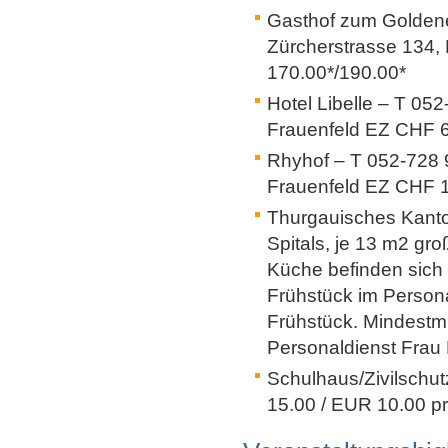
Gasthof zum Goldene
Zürcherstrasse 134,
170.00*/190.00*
Hotel Libelle – T 05
Frauenfeld EZ CHF 
Rhyhof – T 052-728 
Frauenfeld EZ CHF 
Thurgauisches Kanto
Spitals, je 13 m2 gr
Küche befinden sich
Frühstück im Persona
Frühstück. Mindestmi
Personaldienst Frau 
Schulhaus/Zivilschut
15.00 / EUR 10.00 pr