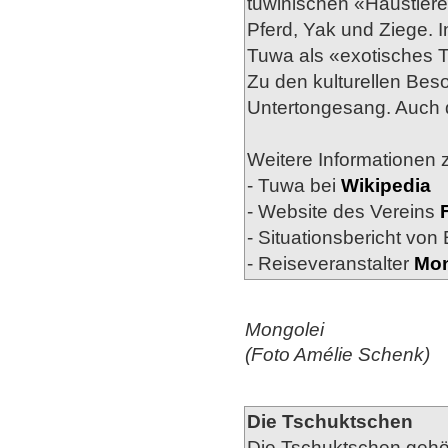
tuwinischen «Haustiere
Pferd, Yak und Ziege. I
Tuwa als «exotisches
Zu den kulturellen Bes
Untertongesang. Auch d
Weitere Informationen z
- Tuwa bei
Wikipedia
- Website des Vereins
- Situationsbericht von
- Reiseveranstalter
Mon
Mongolei
(Foto Amélie Schenk)
Die Tschuktschen
Die Tschuktschen gehö