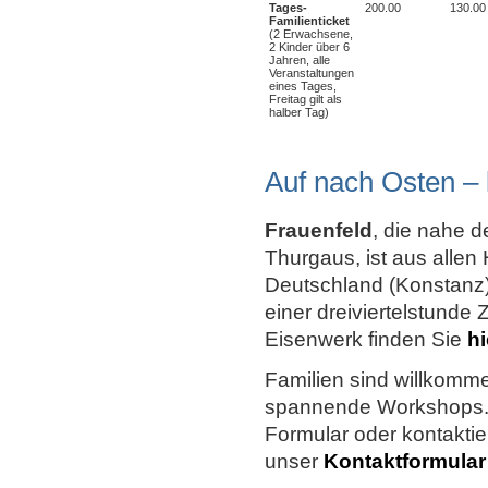
Tages-
200.00
130.00
Familienticket
(2 Erwachsene,
2 Kinder über 6
Jahren, alle
Veranstaltungen
eines Tages,
Freitag gilt als
halber Tag)
Auf nach Osten –
Frauenfeld
, die nahe 
Thurgaus, ist aus allen
Deutschland (Konstanz) 
einer dreiviertelstunde
Eisenwerk finden Sie
hi
Familien sind willkomme
spannende Workshops. 
Formular oder kontaktie
unser
Kontaktformular