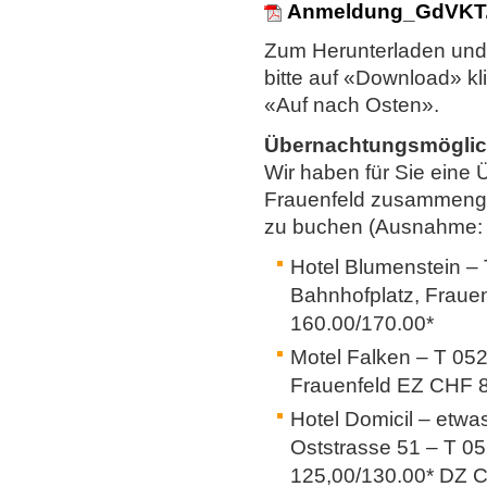
Anmeldung_GdVKT.
Zum Herunterladen und
bitte auf «Download» kl
«Auf nach Osten».
Übernachtungsmöglic
Wir haben für Sie eine 
Frauenfeld zusammengest
zu buchen (Ausnahme: S
Hotel Blumenstein –
Bahnhofplatz, Frau
160.00/170.00*
Motel Falken – T 052
Frauenfeld EZ CHF 
Hotel Domicil – etwa
Oststrasse 51 – T 0
125,00/130.00* DZ 