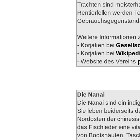
Trachten sind meisterha
Rentierfellen werden 
Gebrauchsgegenständen
Weitere Informationen z
- Korjaken bei
Gesellsc
- Korjaken bei
Wikiped
- Website des Vereins
Die Nanai
Die Nanai sind ein indi
Sie leben beiderseits 
Nordosten der chinesis
das Fischleder eine vi
von Bootshäuten, Tasc