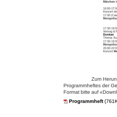
Märchen
i
16:00-17:0
Konzert d
17:00 (Cat
Mongolis
17:30-19:0
Vortrag & 
Donkan
Thema: Kul
17:30-19:0
Mongolis
20:00-22:0
Konzert
H
Zum Herunt
Programmheftes der Ged
Format bitte auf «Downl
Programmheft
(
761