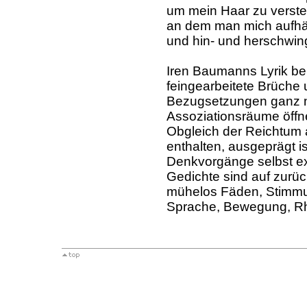
um mein Haar zu verst
an dem man mich aufh
und hin- und herschwin
Iren Baumanns Lyrik ben
feingearbeitete Brüch
Bezugsetzungen ganz ne
Assoziationsräume öffn
Obgleich der Reichtum
enthalten, ausgeprägt 
Denkvorgänge selbst e
Gedichte sind auf zurü
mühelos Fäden, Stimmun
Sprache, Bewegung, R