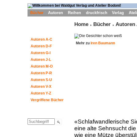
Bücher
Autoren
Reihen
druckfrisch
Verlag
Atel
Home
Bücher
Autoren
Autoren A-C
Mehr zu
Iren Baumann
Autoren D-F
Autoren G-I
Autoren J-L
Autoren M-O
Autoren P-R
Autoren S-U
Autoren V-X
Autoren Y-Z
Vergriffene Bücher
«Schlafwandlerische Si
eine alte Sehnsucht die 
wie eine Mütze überstü