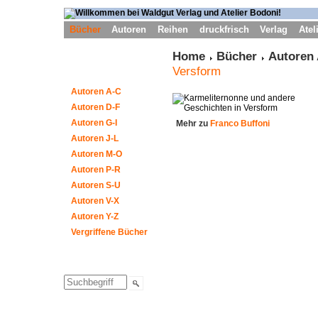
Bücher
Autoren
Reihen
druckfrisch
Verlag
Atel
Home
Bücher
Autoren
Versform
Autoren A-C
Autoren D-F
Autoren G-I
Mehr zu
Franco Buffoni
Autoren J-L
Autoren M-O
Autoren P-R
Autoren S-U
Autoren V-X
Autoren Y-Z
Vergriffene Bücher